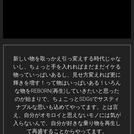
新しい物を取っかえ引っ変えする時代じゃな
いし、
ちょっと手を入れればまだまだイケる
物っていっぱいあるし、
見せ方変えれば更に
輝きを増す！って物はいっぱいある！
いろん
な物を
REBORN(
再生
)
していきたいと思った
のが始まりで、
ちょこっと
SDGs
でサスティ
ナブルな思いも込めてやってます。
とは言
え、
自分がオモロイと思えないモノには気が
入らないんで、
自分が好きな乗り物を再生し
て再盛することからやってます。