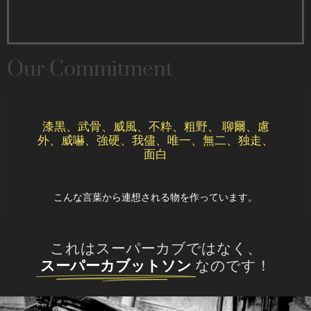
Our Commitment
漆黒、武骨、威風、不粋、粗野、 聊爾、慮
外、威嚇、強硬、我儘、唯一、無二、独走、
面白
こんな言葉から連想される物を作っています。
これはスーパーカブではなく、
スーパーカブットソン
なのです！